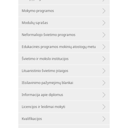
Mokymo programos
Modulių sąrašas
Neformaliojo švietimo programos
Edukacinės programos mokinių atostogų metu
Švietimo ir mokslo institucijos
Lituanistinio švietimo įstaigos
Išsilavinimo pažymėjimų blankai
Informacija apie diplomus
Licencijos ir leidimai mokyti
Kvalifikacijos