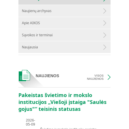
Naujienų archyvas
Apie AIKOS
Sąvokos ir terminai
Naujausia
NAUJIENOS
VISOS
NAUJIENOS
Pakeistas švietimo ir mokslo
institucijos „Viešoji įstaiga "Saulės
gojus"“ teisinis statusas
2026-
05-09