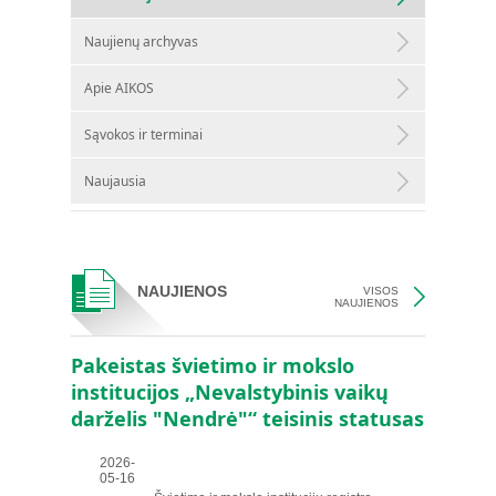
Naujienų archyvas
Apie AIKOS
Sąvokos ir terminai
Naujausia
NAUJIENOS
VISOS
NAUJIENOS
Pakeistas švietimo ir mokslo
institucijos „Nevalstybinis vaikų
darželis "Nendrė"“ teisinis statusas
2026-
05-16