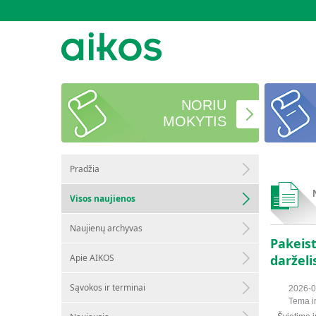
NORIU
MOKYTIS
Pradžia
Visos naujienos
Naujienų archyvas
Pakeist
Apie AIKOS
darželi
Sąvokos ir terminai
2026-0
Tema i