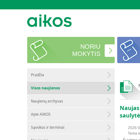
NORIU
MOKYTIS
Pradžia
Visos naujienos
Naujienų archyvas
Naujas 
Apie AIKOS
saulytė
Sąvokos ir terminai
2026-0
Tema i