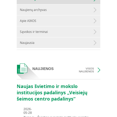
Naujienų archyvas
Apie AIKOS
Sąvokos ir terminai
Naujausia
NAUJIENOS
VISOS
NAUJIENOS
Naujas švietimo ir mokslo
institucijos padalinys „Veisiejų
šeimos centro padalinys“
2026-
05-28