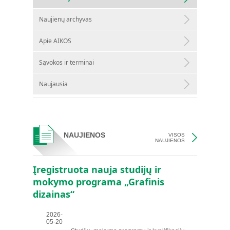
Naujienų archyvas
Apie AIKOS
Sąvokos ir terminai
Naujausia
NAUJIENOS
VISOS
NAUJIENOS
Įregistruota nauja studijų ir
mokymo programa „Grafinis
dizainas“
2026-
05-20