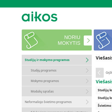
NORIU
MOKYTIS
Viešasi
Studijų ir mokymo programos
Studijų programos
Grįžt
Viešasi
Mokymo programos
Studijų k
Modulių sąrašas
Studijų k
Neformaliojo švietimo programos
Švietimo 