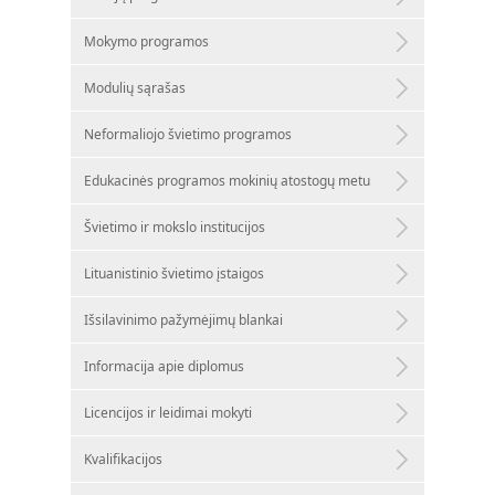
Mokymo programos
Modulių sąrašas
Neformaliojo švietimo programos
Edukacinės programos mokinių atostogų metu
Švietimo ir mokslo institucijos
Lituanistinio švietimo įstaigos
Išsilavinimo pažymėjimų blankai
Informacija apie diplomus
Licencijos ir leidimai mokyti
Kvalifikacijos