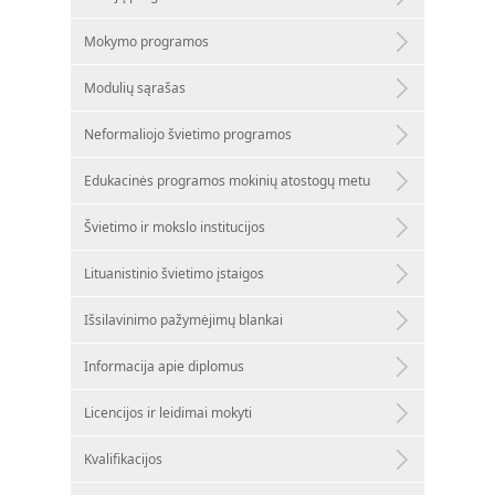
Mokymo programos
Modulių sąrašas
Neformaliojo švietimo programos
Edukacinės programos mokinių atostogų metu
Švietimo ir mokslo institucijos
Lituanistinio švietimo įstaigos
Išsilavinimo pažymėjimų blankai
Informacija apie diplomus
Licencijos ir leidimai mokyti
Kvalifikacijos