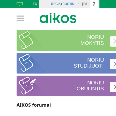
EN
REGISTRUOTIS
/
ĮEITI
NORIU
MOKYTIS
NORIU
STUDIJUOTI
NORIU
TOBULINTIS
AIKOS forumai