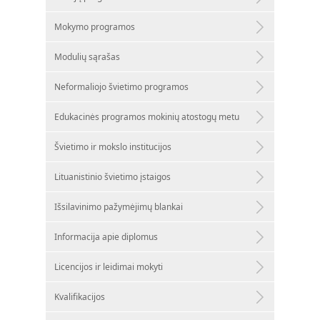
Mokymo programos
Modulių sąrašas
Neformaliojo švietimo programos
Edukacinės programos mokinių atostogų metu
Švietimo ir mokslo institucijos
Lituanistinio švietimo įstaigos
Išsilavinimo pažymėjimų blankai
Informacija apie diplomus
Licencijos ir leidimai mokyti
Kvalifikacijos