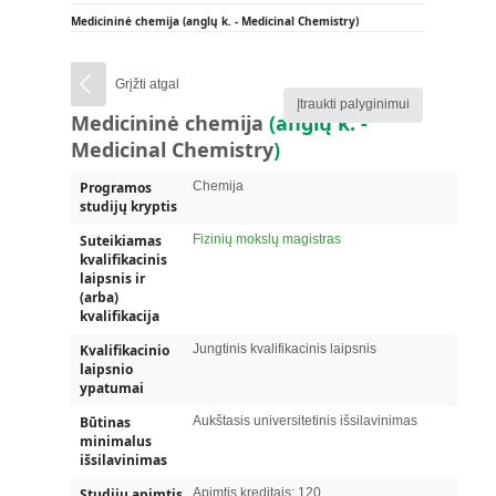
Medicininė chemija (anglų k. - Medicinal Chemistry)
Grįžti atgal
Įtraukti palyginimui
Medicininė chemija
(anglų k. -
Medicinal Chemistry
)
Programos
Chemija
studijų kryptis
Suteikiamas
Fizinių mokslų magistras
kvalifikacinis
laipsnis ir
(arba)
kvalifikacija
Kvalifikacinio
Jungtinis kvalifikacinis laipsnis
laipsnio
ypatumai
Būtinas
Aukštasis universitetinis išsilavinimas
minimalus
išsilavinimas
Studijų apimtis
Apimtis kreditais:
120