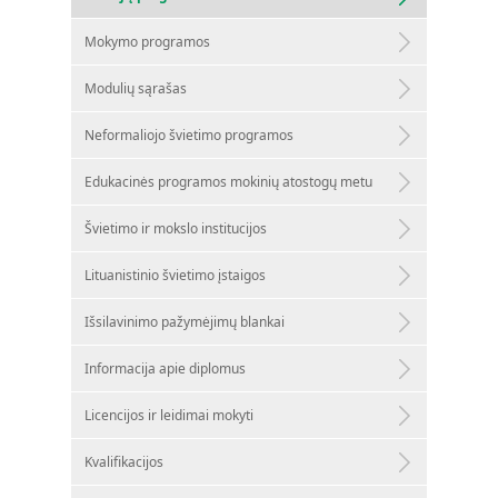
Mokymo programos
Modulių sąrašas
Neformaliojo švietimo programos
Edukacinės programos mokinių atostogų metu
Švietimo ir mokslo institucijos
Lituanistinio švietimo įstaigos
Išsilavinimo pažymėjimų blankai
Informacija apie diplomus
Licencijos ir leidimai mokyti
Kvalifikacijos