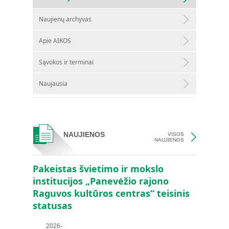
Naujienų archyvas
Apie AIKOS
Sąvokos ir terminai
Naujausia
NAUJIENOS
VISOS
NAUJIENOS
Pakeistas švietimo ir mokslo
institucijos „Panevėžio rajono
Raguvos kultūros centras“ teisinis
statusas
2026-