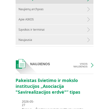
Naujienų archyvas
Apie AIKOS
Sąvokos ir terminai
Naujausia
NAUJIENOS
VISOS
NAUJIENOS
Pakeistas švietimo ir mokslo
institucijos „Asociacija
"Savirealizacijos erdvė"“ tipas
2026-05-
27