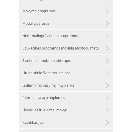
Mokymo programos
Modulių sąrašas
Neformaliojo švietimo programos
Edukacinės programos mokinių atostogų metu
Švietimo ir mokslo institucijos
Lituanistinio švietimo įstaigos
Išsilavinimo pažymėjimų blankai
Informacija apie diplomus
Licencijos ir leidimai mokyti
Kvalifikacijos