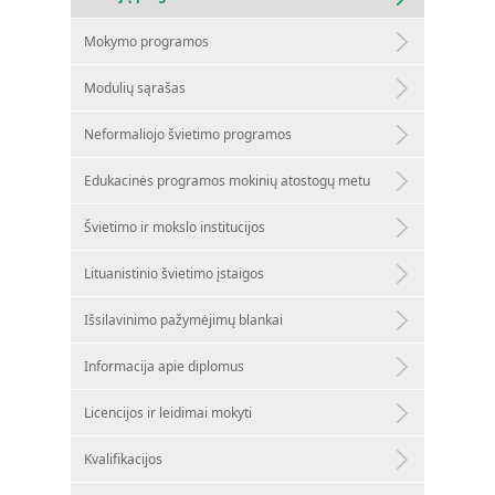
Mokymo programos
Modulių sąrašas
Neformaliojo švietimo programos
Edukacinės programos mokinių atostogų metu
Švietimo ir mokslo institucijos
Lituanistinio švietimo įstaigos
Išsilavinimo pažymėjimų blankai
Informacija apie diplomus
Licencijos ir leidimai mokyti
Kvalifikacijos